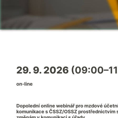
29. 9. 2026
(09:00–11
on-line
Dopolední online webinář pro mzdové účetní
komunikace s ČSSZ/OSSZ prostřednictvím s
změnám v komunikaci s úřady.