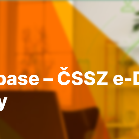
ase – ČSSZ e-
y