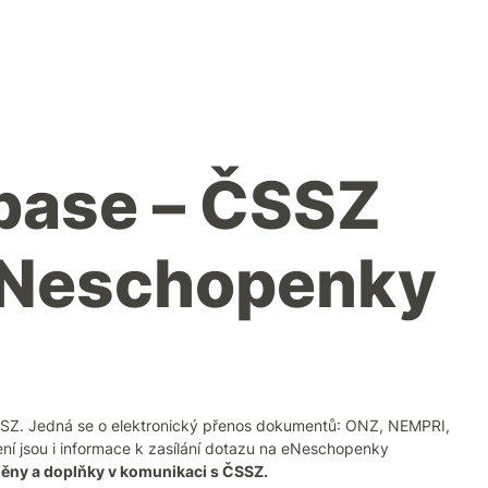
base – ČSSZ
-Neschopenky
SZ. Jedná se o elektronický přenos dokumentů: ONZ, NEMPRI,
jsou i informace k zasílání dotazu na eNeschopenky
měny a doplňky v komunikaci s ČSSZ.