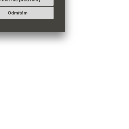
Odmítám