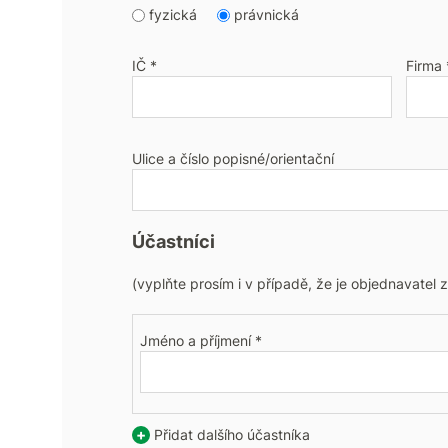
fyzická
právnická
IČ *
Firma 
Ulice a číslo popisné/orientační
Účastníci
(vyplňte prosím i v případě, že je objednavatel 
Jméno a příjmení *
+
Přidat dalšího účastníka