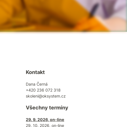
Kontakt
Dana Černá
+420 236 072 318
skoleni@oksystem.cz
Všechny termíny
29. 9. 2026, on-line
29. 10. 2026, on-line