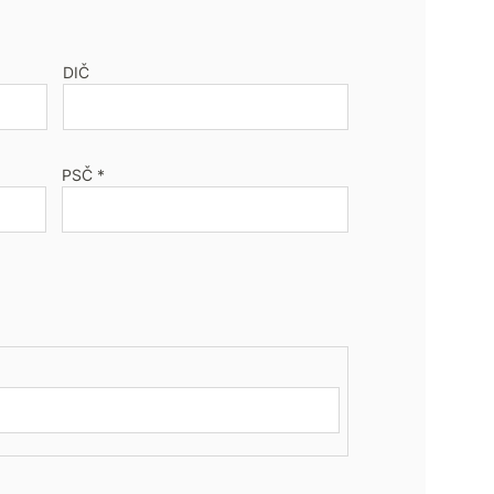
DIČ
PSČ *