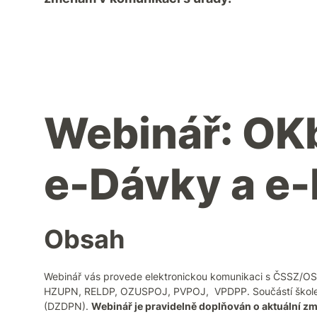
Webinář: OK
e-Dávky a e
Obsah
Webinář vás provede elektronickou komunikaci s ČSSZ/OS
HZUPN, RELDP, OZUSPOJ, PVPOJ, VPDPP. Součástí školení 
(DZDPN).
Webinář je pravidelně doplňován o aktuální z