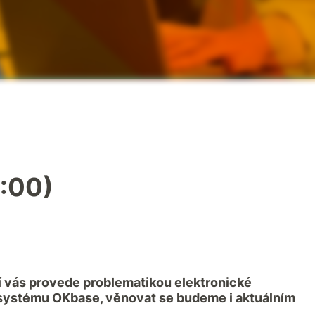
:00)
 vás provede problematikou elektronické
ystému OKbase, věnovat se budeme i aktuálním