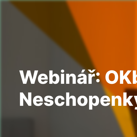
Webinář: OKb
Neschopenk