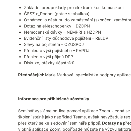
Základní předpoklady pro elektronickou komunikaci
ČSSZ e_Podání (práce s tabulkou)
Oznámení o nástupu do zaměstnání (skončení zaměstn
Dotaz na eNeschopenky – DZDPN
Nemocenské dávky – NEMPRI a HZDPN
Evidenční listy důchodové pojištění – RELDP
Slevy na pojistném – OZUSPOJ
Přehled o výši pojistného – PVPOJ
Přehled o výši příjmů DPP
Diskuze, otázky účastníků
Přednášející:
Marie Marková, specialistka podpory aplikac
Informace pro přihlášené účastníky
Seminář vysíláme on-line pomocí aplikace Zoom. Jedná se sp
školení stejně jako například Teams, avšak nevyžaduje regis
přes který se ke sledování semináře připojí.
Dotazy na pře
v okně aplikace Zoom, popřípadě můžete na výzvu lektora 