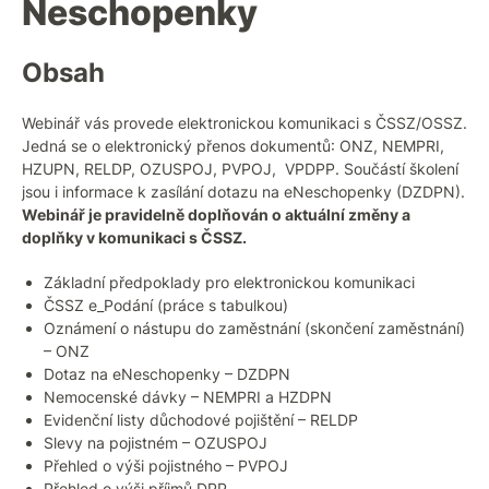
Neschopenky
Obsah
Webinář vás provede elektronickou komunikaci s ČSSZ/OSSZ.
Jedná se o elektronický přenos dokumentů: ONZ, NEMPRI,
HZUPN, RELDP, OZUSPOJ, PVPOJ, VPDPP. Součástí školení
jsou i informace k zasílání dotazu na eNeschopenky (DZDPN).
Webinář je pravidelně doplňován o aktuální změny a
doplňky v komunikaci s ČSSZ.
Základní předpoklady pro elektronickou komunikaci
ČSSZ e_Podání (práce s tabulkou)
Oznámení o nástupu do zaměstnání (skončení zaměstnání)
– ONZ
Dotaz na eNeschopenky – DZDPN
Nemocenské dávky – NEMPRI a HZDPN
Evidenční listy důchodové pojištění – RELDP
Slevy na pojistném – OZUSPOJ
Přehled o výši pojistného – PVPOJ
Přehled o výši příjmů DPP