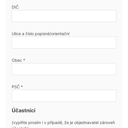
DIČ
Ulice a číslo popisné/orientační
Obec *
PSČ *
Účastníci
(vyplňte prosím i v případě, že je objednavatel zároveň