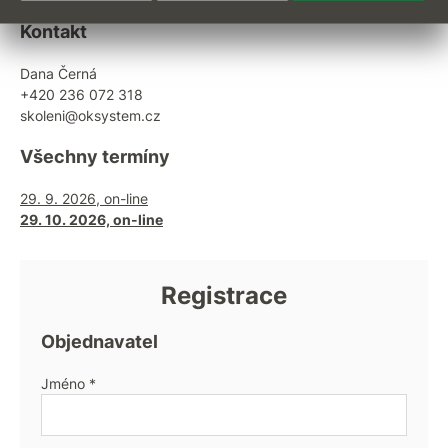
Kontakt
Dana Černá
+420 236 072 318
skoleni@oksystem.cz
Všechny termíny
29. 9. 2026, on-line
29. 10. 2026, on-line
Registrace
Objednavatel
Jméno *