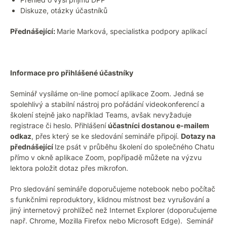
Diskuze, otázky účastníků
Přednášející:
Marie Marková, specialistka podpory aplikací
Informace pro přihlášené účastníky
Seminář vysíláme on-line pomocí aplikace Zoom. Jedná se
spolehlivý a stabilní nástroj pro pořádání videokonferencí a
školení stejně jako například Teams, avšak nevyžaduje
registrace či heslo. Přihlášení
účastníci dostanou e-mailem
odkaz
, přes který se ke sledování semináře připojí.
Dotazy na
přednášející
lze psát v průběhu školení do společného Chatu
přímo v okně aplikace Zoom, popřípadě můžete na výzvu
lektora položit dotaz přes mikrofon.
Pro sledování semináře doporučujeme notebook nebo počítač
s funkčními reproduktory, klidnou místnost bez vyrušování a
jiný internetový prohlížeč než Internet Explorer (doporučujeme
např. Chrome, Mozilla Firefox nebo Microsoft Edge). Seminář