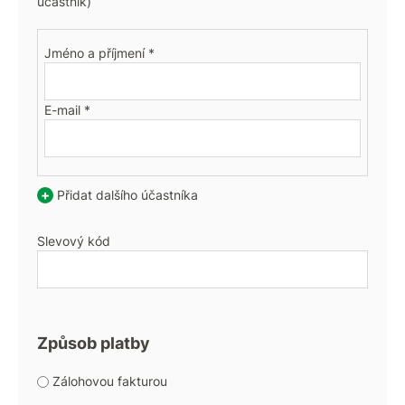
účastník)
Jméno a příjmení *
E-mail *
+
Přidat dalšího účastníka
Slevový kód
Způsob platby
Zálohovou fakturou