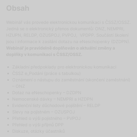
Obsah
Webinář vás provede elektronickou komunikaci s ČSSZ/OSSZ.
Jedná se o elektronický přenos dokumentů: ONZ, NEMPRI,
HZUPN, RELDP, OZUSPOJ, PVPOJ, VPDPP. Součástí školení
jsou i informace k zasílání dotazu na eNeschopenky (DZDPN).
Webinář je pravidelně doplňován o aktuální změny a
doplňky v komunikaci s ČSSZ/OSSZ.
Základní předpoklady pro elektronickou komunikaci
ČSSZ e_Podání (práce s tabulkou)
Oznámení o nástupu do zaměstnání (skončení zaměstnání)
– ONZ
Dotaz na eNeschopenky – DZDPN
Nemocenské dávky – NEMPRI a HZDPN
Evidenční listy důchodové pojištění – RELDP
Slevy na pojistném – OZUSPOJ
Přehled o výši pojistného – PVPOJ
Přehled o výši příjmů DPP
Diskuze, otázky účastníků