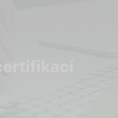
ertifikací