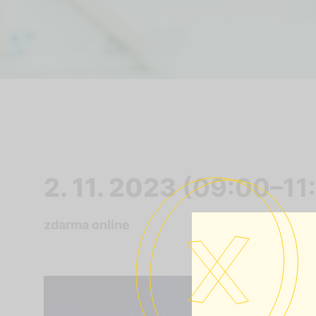
2. 11. 2023
(09:00–11
zdarma online