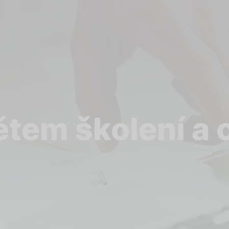
tem školení a c