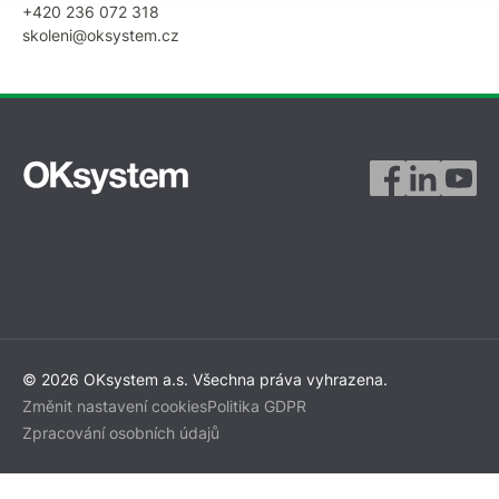
+420 236 072 318
skoleni@oksystem.cz
© 2026 OKsystem a.s. Všechna práva vyhrazena.
Změnit nastavení cookies
Politika GDPR
Zpracování osobních údajů