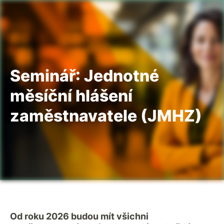
Seminář: Jednotné
měsíční hlášení
zaměstnavatele (JMHZ)
Od roku 2026 budou mít všichni