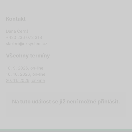
Kontakt
Dana Černá
+420 236 072 318
skoleni@oksystem.cz
Všechny termíny
18. 9. 2026, on-line
16. 10. 2026, on-line
20. 11. 2026, on-line
Na tuto událost se již není možné přihlásit.