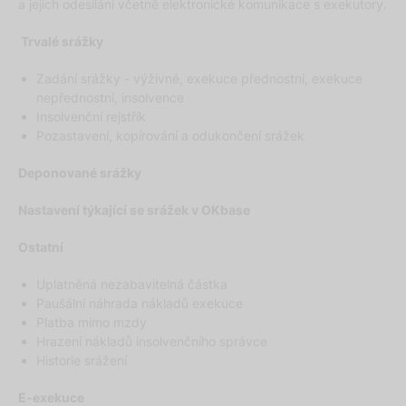
a jejich odesílání včetně elektronické komunikace s exekutory.
Trvalé srážky
Zadání srážky - výživné, exekuce přednostní, exekuce
nepřednostní, insolvence
Insolvenční rejstřík
Pozastavení, kopírování a odukončení srážek
Deponované srážky
Nastavení týkající se srážek v OKbase
Ostatní
Uplatněná nezabavitelná částka
Paušální náhrada nákladů exekuce
Platba mimo mzdy
Hrazení nákladů insolvenčního správce
Historie srážení
E-exekuce