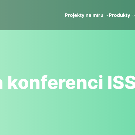
Projekty na míru
Produkty
 konferenci IS