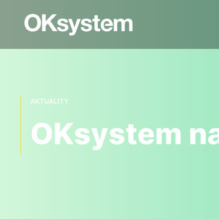
AKTUALITY
OKsystem na