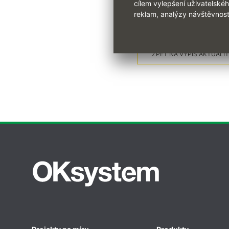
cílem vylepšení uživatelské
reklam, analýzy návštěvnost
ZPĚT NA VÝPIS AKTUALIT