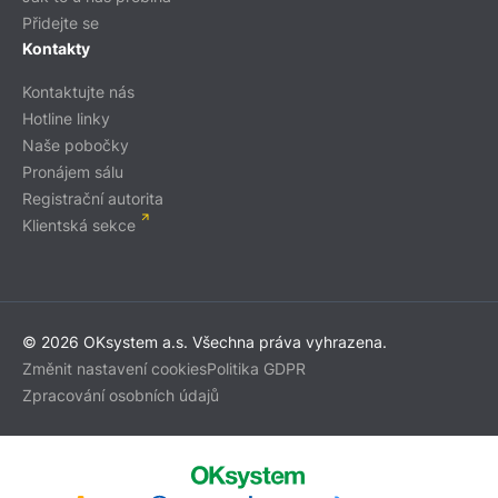
Přidejte se
Kontakty
Kontaktujte nás
Hotline linky
Naše pobočky
Pronájem sálu
Registrační autorita
Klientská sekce
© 2026 OKsystem a.s. Všechna práva vyhrazena.
Změnit nastavení cookies
Politika GDPR
Zpracování osobních údajů