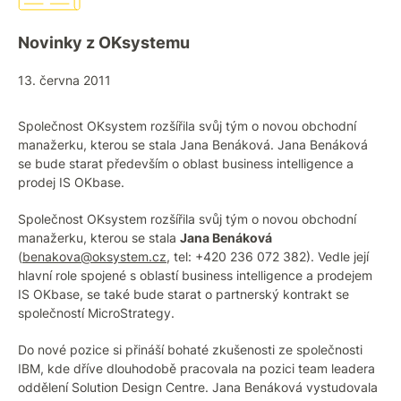
Novinky z OKsystemu
13. června 2011
Společnost OKsystem rozšířila svůj tým o novou obchodní
manažerku, kterou se stala Jana Benáková. Jana Benáková
se bude starat především o oblast business intelligence a
prodej IS OKbase.
Společnost OKsystem rozšířila svůj tým o novou obchodní
manažerku, kterou se stala
Jana Benáková
(
benakova@oksystem.cz
, tel: +420 236 072 382). Vedle její
hlavní role spojené s oblastí business intelligence a prodejem
IS OKbase, se také bude starat o partnerský kontrakt se
společností MicroStrategy.
Do nové pozice si přináší bohaté zkušenosti ze společnosti
IBM, kde dříve dlouhodobě pracovala na pozici team leadera
oddělení Solution Design Centre. Jana Benáková vystudovala