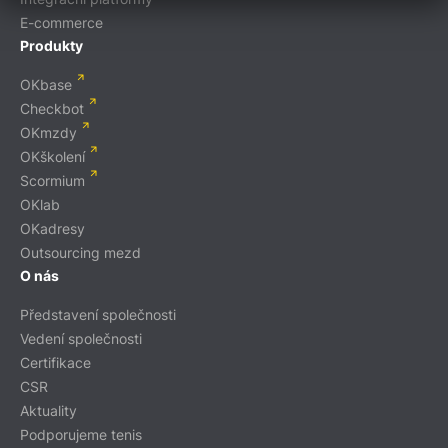
E-commerce
Produkty
OKbase
Checkbot
OKmzdy
OKškolení
Scormium
OKlab
OKadresy
Outsourcing mezd
O nás
Představení společnosti
Vedení společnosti
Certifikace
CSR
Aktuality
Podporujeme tenis