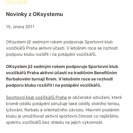
Novinky z OKsystemu
15. února 2011
OKsystem již sedmým rokem podporuje Sportovní klub
vozíčkářů Praha aktivní účastí. V letošním roce se rozhodl
podporu klubu rozšířit i na potápění vozíčkářů.
OKsystem již sedmým rokem podporuje Sportovní klub
vozíčkářů Praha aktivní účastí na tradičním Benefičním
florbalovém turnaji firem. V letošním roce se rozhodl
podporu klubu rozšířit i na potápění vozíčkářů.
Sportovní klub vozíčkářů Praha
je občanské sdružení, které
kromě oddílu potápění sdružuje také oddíly stolního tenisu,
lyžování, florbalu a orientačního závodu. Hlavním posláním
klubu je umožňovat aktivní sportovní činnost co nejširšímu
spektru vozíčkářů bez ohledu na jejich výkonnost.