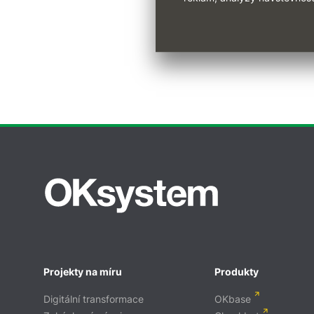
ZPĚT NA VÝPIS AKTUALIT
Projekty na míru
Produkty
Digitální transformace
OKbase