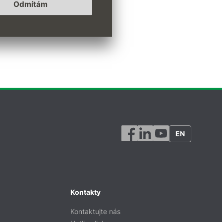
Odmítám
EN
Kontakty
Kontaktujte nás