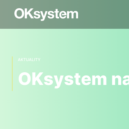
AKTUALITY
OKsystem na