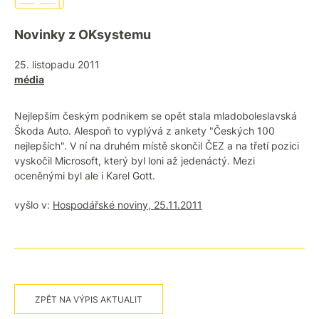
Novinky z OKsystemu
25. listopadu 2011
média
Nejlepším českým podnikem se opět stala mladoboleslavská
Škoda Auto. Alespoň to vyplývá z ankety "Českých 100
nejlepších". V ní na druhém místě skončil ČEZ a na třetí pozici
vyskočil Microsoft, který byl loni až jedenáctý. Mezi
oceněnými byl ale i Karel Gott.
vyšlo v:
Hospodářské noviny, 25.11.2011
ZPĚT NA VÝPIS AKTUALIT