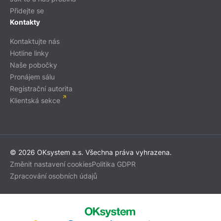
Přidejte se
Kontakty
Kontaktujte nás
Hotline linky
Naše pobočky
Pronájem sálu
Registrační autorita
Klientská sekce
© 2026 OKsystem a.s. Všechna práva vyhrazena.
Změnit nastavení cookies
Politika GDPR
Zpracování osobních údajů