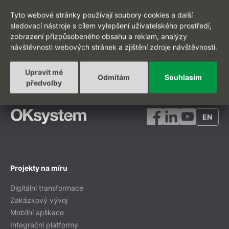
Tyto webové stránky používají soubory cookies a další
sledovací nástroje s cílem vylepšení uživatelského prostředí,
zobrazení přizpůsobeného obsahu a reklam, analýzy
ZPĚT NA VÝPIS AKTUALIT
návštěvnosti webových stránek a zjištění zdroje návštěvnosti.
Upravit mé
Odmítám
Souhlasím
předvolby
EN
Projekty na míru
Digitální transformace
Zakázkový vývoj
Mobilní aplikace
Integrační platformy