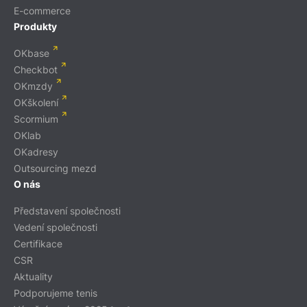
E-commerce
Produkty
OKbase
Checkbot
OKmzdy
OKškolení
Scormium
OKlab
OKadresy
Outsourcing mezd
O nás
Představení společnosti
Vedení společnosti
Certifikace
CSR
Aktuality
Podporujeme tenis