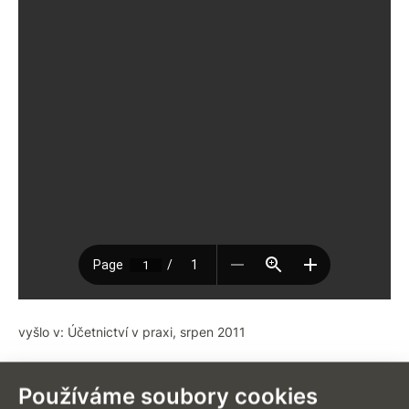
vyšlo v: Účetnictví v praxi, srpen 2011
stáhnout PDF
[644 kB]
Používáme soubory cookies