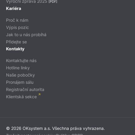
Výroční zpráva 2025
[PDF]
Kariéra
Proč k nám
Výpis pozic
Jak to u nás probíhá
Přidejte se
Kontakty
Kontaktujte nás
Hotline linky
Naše pobočky
Pronájem sálu
Registrační autorita
Klientská sekce
© 2026 OKsystem a.s. Všechna práva vyhrazena.