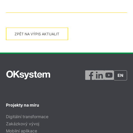
ZPĚT NA VÝPIS AKTUALIT
EN
Projekty na míru
Digitální transformace
Zakázkový vývoj
Mobilní aplikace