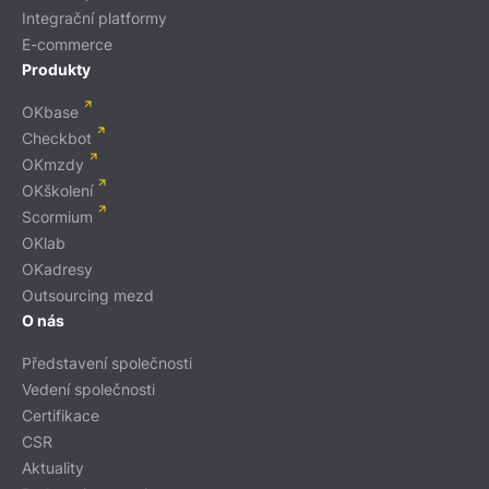
Integrační platformy
E-commerce
Produkty
OKbase
Checkbot
OKmzdy
OKškolení
Scormium
OKlab
OKadresy
Outsourcing mezd
O nás
Představení společnosti
Vedení společnosti
Certifikace
CSR
Aktuality