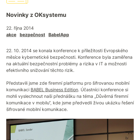
Novinky z OKsystemu
22. října 2014
akce
bezpečnost
BabelApp
22. 10. 2014 se konala konference k příležitosti Evropského
měsíce kybernetické bezpečnosti. Konference byla zaměřena
na aktuální bezpečnostní problémy a rizika v IT a možnosti
efektivního snižování těchto rizik.
Představili jsme zde firemní platformu pro šifrovanou mobilní
komunikaci
BABEL Business Edition
. Účastníci konference si
mohli vyslechnout naši přednášku na téma „Důvěrná firemní
komunikace v mobilu“, kde jsme předvedli živou ukázku řešení
šifrované mobilní komunikace.