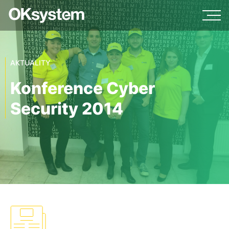
AKTUALITY
Konference Cyber
Security 2014