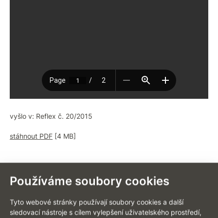
vyšlo v: Reflex č. 20/2015
stáhnout PDF
[4 MB]
Používáme soubory cookies
ZPĚT NA VÝPIS AKTUALIT
Tyto webové stránky používají soubory cookies a další
sledovací nástroje s cílem vylepšení uživatelského prostředí,