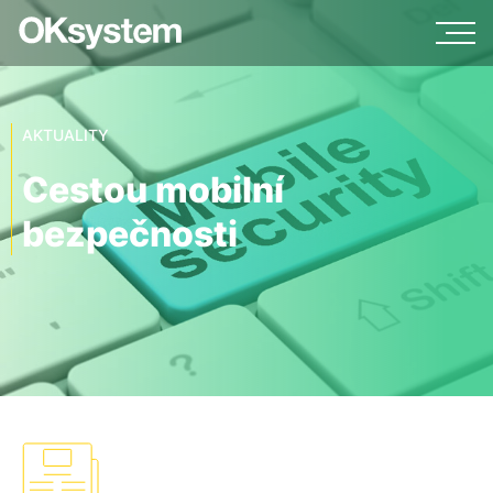
AKTUALITY
Cestou mobilní
bezpečnosti