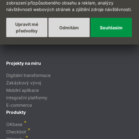
zobrazení přizpůsobeného obsahu a reklam, analýzy
návštěvnosti webových stránek a zjištění zdroje návštěvnosti.
Upravit mé
Odmítám
Souhlasím
předvolby
EN
Projekty na míru
Digitální transformace
Zakázkový vývoj
Mobilní aplikace
Integrační platformy
E-commerce
Produkty
OKbase
Checkbot