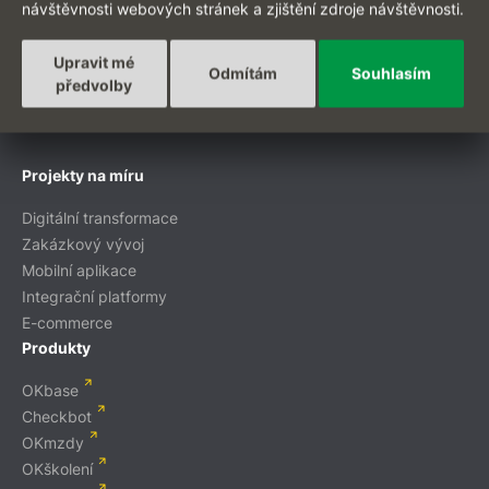
návštěvnosti webových stránek a zjištění zdroje návštěvnosti.
Upravit mé
EN
Odmítám
Souhlasím
předvolby
Projekty na míru
Digitální transformace
Zakázkový vývoj
Mobilní aplikace
Integrační platformy
E-commerce
Produkty
OKbase
Checkbot
OKmzdy
OKškolení