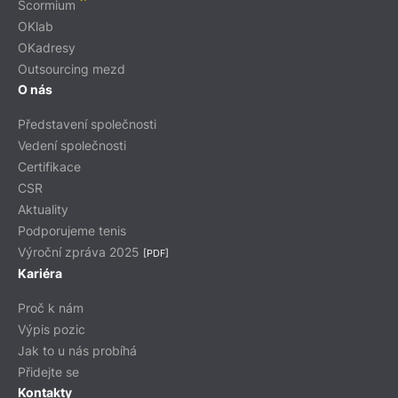
Scormium
OKlab
OKadresy
Outsourcing mezd
O nás
Představení společnosti
Vedení společnosti
Certifikace
CSR
Aktuality
Podporujeme tenis
Výroční zpráva 2025
[PDF]
Kariéra
Proč k nám
Výpis pozic
Jak to u nás probíhá
Přidejte se
Kontakty