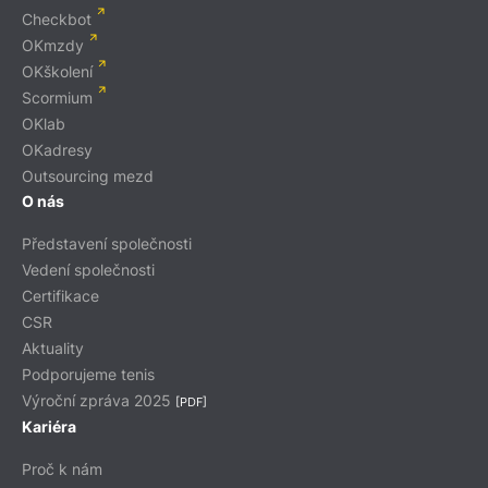
Checkbot
OKmzdy
OKškolení
Scormium
OKlab
OKadresy
Outsourcing mezd
O nás
Představení společnosti
Vedení společnosti
Certifikace
CSR
Aktuality
Podporujeme tenis
Výroční zpráva 2025
[PDF]
Kariéra
Proč k nám