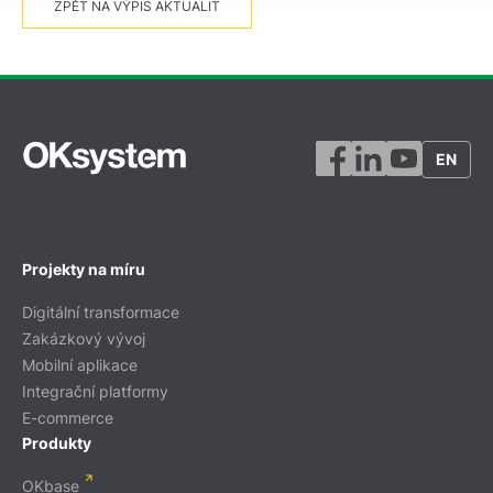
ZPĚT NA VÝPIS AKTUALIT
EN
Projekty na míru
Digitální transformace
Zakázkový vývoj
Mobilní aplikace
Integrační platformy
E-commerce
Produkty
OKbase