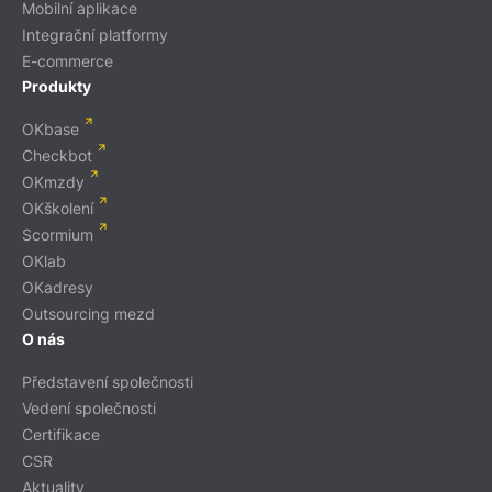
Mobilní aplikace
Integrační platformy
E-commerce
Produkty
OKbase
Checkbot
OKmzdy
OKškolení
Scormium
OKlab
OKadresy
Outsourcing mezd
O nás
Představení společnosti
Vedení společnosti
Certifikace
CSR
Aktuality