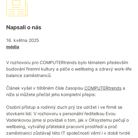
Napsali o nás
16. května 2025
média
V rozhovoru pro COMPUTERtrends bylo tématem především
budování firemní kultury a péče o wellbeing a zdravý work-life
balance zaměstnanců.
Článek vyšel v tištěném čísle časopisu
COMPUTERtrends
a
níže si můžete přečíst jeho kompletní přepis:
Osobní přístup a rodinný duch prý lze udržet i ve firmě se
stovkami lidí. V rozhovoru s personální ředitelkou Evou
Vodenkovou jsme si povídali o tom, jak v OKsystemu pečují o
wellbeing, vytvářejí přátelské pracovní prostředí a proč
zaměstnanci zůstávají této IT společnosti věrní i v době tvrdé