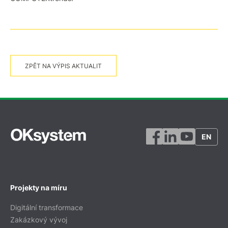
ZPĚT NA VÝPIS AKTUALIT
EN
Projekty na míru
Digitální transformace
Zakázkový vývoj