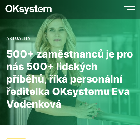
AKTUALITY
500+ zaměstnanců je pro
nás 500+ lidských
příběhů, říká personální
ředitelka OKsystemu Eva
Vodenková