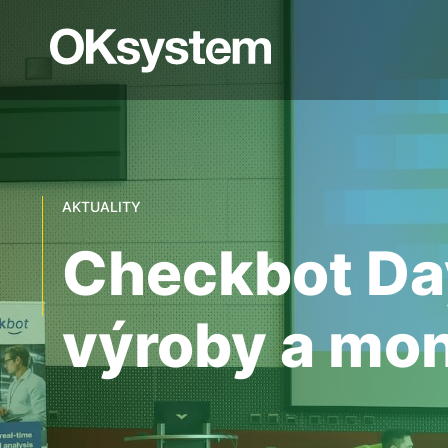
AKTUALITY
Checkbot Day
výroby a mon