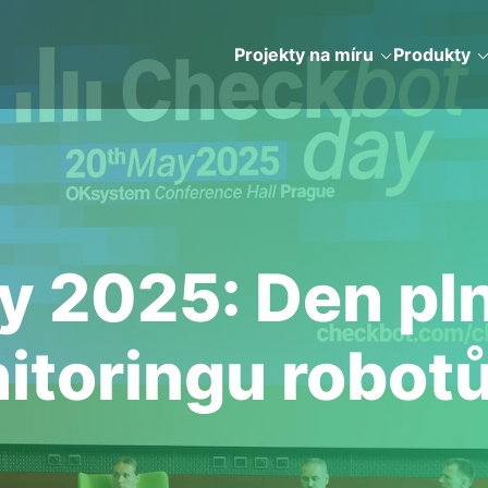
Projekty na míru
Produkty
 2025: Den pln
itoringu robot