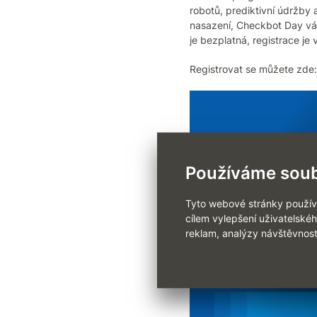
robotů, prediktivní údržby 
nasazení, Checkbot Day vám
je bezplatná, registrace j
Registrovat se můžete zde
Používáme soub
Tyto webové stránky používaj
cílem vylepšení uživatelské
reklam, analýzy návštěvnost