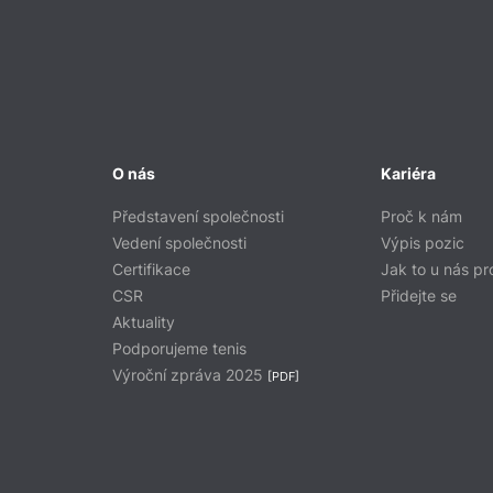
O nás
Kariéra
Představení společnosti
Proč k nám
Vedení společnosti
Výpis pozic
Certifikace
Jak to u nás pr
CSR
Přidejte se
Aktuality
Podporujeme tenis
Výroční zpráva 2025
[PDF]