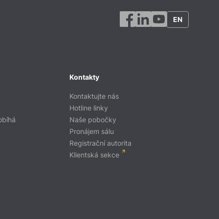
EN
Kontakty
Kontaktujte nás
Hotline linky
obíhá
Naše pobočky
Pronájem sálu
Registrační autorita
Klientská sekce