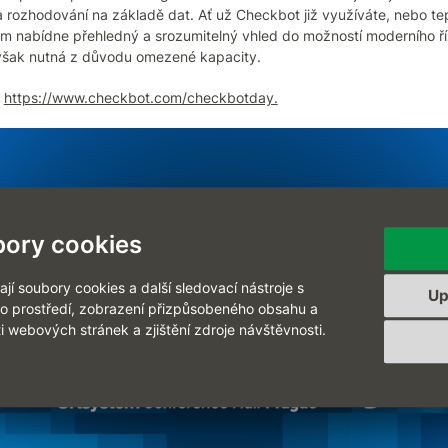
a rozhodování na základě dat. Ať už Checkbot již využíváte, nebo te
 nabídne přehledný a srozumitelný vhled do možností moderního ří
e však nutná z důvodu omezené kapacity.
:
https://www.checkbot.com/checkbotday.
ory cookies
í soubory cookies a další sledovací nástroje s
Up
ho prostředí, zobrazení přizpůsobeného obsahu a
i webových stránek a zjištění zdroje návštěvnosti.