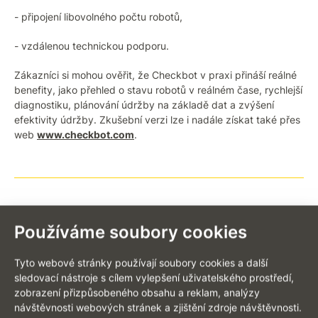
- připojení libovolného počtu robotů,
- vzdálenou technickou podporu.
Zákazníci si mohou ověřit, že Checkbot v praxi přináší reálné
benefity, jako přehled o stavu robotů v reálném čase, rychlejší
diagnostiku, plánování údržby na základě dat a zvýšení
efektivity údržby. Zkušební verzi lze i nadále získat také přes
web
www.checkbot.com
.
Používáme soubory cookies
ZPĚT NA VÝPIS AKTUALIT
Tyto webové stránky používají soubory cookies a další
sledovací nástroje s cílem vylepšení uživatelského prostředí,
zobrazení přizpůsobeného obsahu a reklam, analýzy
návštěvnosti webových stránek a zjištění zdroje návštěvnosti.