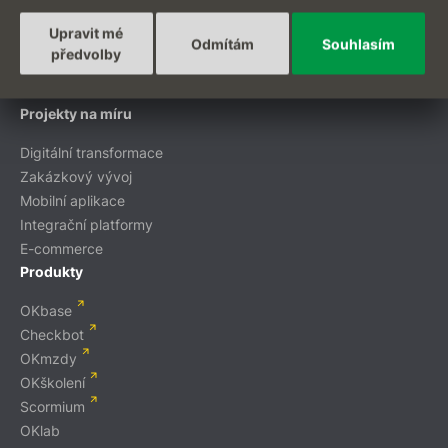
EN
Upravit mé
Odmítám
Souhlasím
předvolby
Projekty na míru
Digitální transformace
Zakázkový vývoj
Mobilní aplikace
Integrační platformy
E-commerce
Produkty
OKbase
Checkbot
OKmzdy
OKškolení
Scormium
OKlab