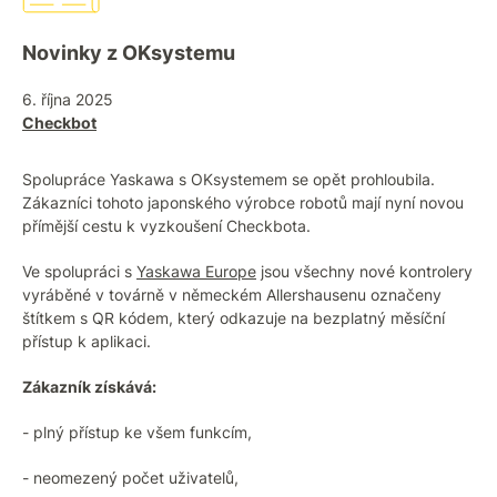
Novinky z OKsystemu
6. října 2025
Checkbot
Spolupráce Yaskawa s OKsystemem se opět prohloubila.
Zákazníci tohoto japonského výrobce robotů mají nyní novou
přímější cestu k vyzkoušení Checkbota.
Ve spolupráci s
Yaskawa Europe
jsou všechny nové kontrolery
vyráběné v továrně v německém Allershausenu označeny
štítkem s QR kódem, který odkazuje na bezplatný měsíční
přístup k aplikaci.
Zákazník získává:
- plný přístup ke všem funkcím,
- neomezený počet uživatelů,