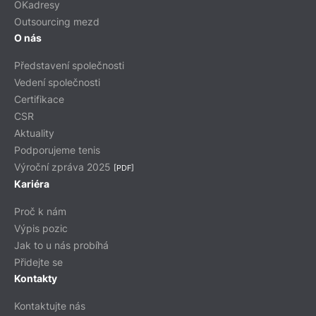
OKadresy
Outsourcing mezd
O nás
Představení společnosti
Vedení společnosti
Certifikace
CSR
Aktuality
Podporujeme tenis
Výroční zpráva 2025
[PDF]
Kariéra
Proč k nám
Výpis pozic
Jak to u nás probíhá
Přidejte se
Kontakty
Kontaktujte nás