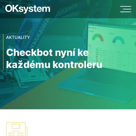
AKTUALITY
Checkbot nyní ke
každému kontroleru