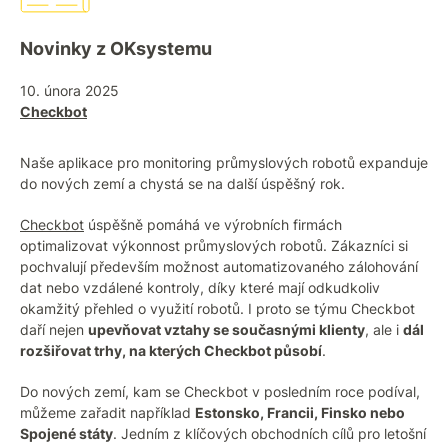
Novinky z OKsystemu
10. února 2025
Checkbot
Naše aplikace pro monitoring průmyslových robotů expanduje
do nových zemí a chystá se na další úspěšný rok.
Checkbot
úspěšně pomáhá ve výrobních firmách
optimalizovat výkonnost průmyslových robotů. Zákazníci si
pochvalují především možnost automatizovaného zálohování
dat nebo vzdálené kontroly, díky které mají odkudkoliv
okamžitý přehled o využití robotů. I proto se týmu Checkbot
daří nejen
upevňovat vztahy se současnými klienty
, ale i
dál
rozšiřovat trhy, na kterých Checkbot působí
.
Do nových zemí, kam se Checkbot v posledním roce podíval,
můžeme zařadit například
Estonsko, Francii, Finsko nebo
Spojené státy
. Jedním z klíčových obchodních cílů pro letošní