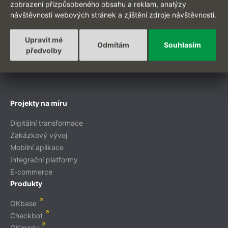
zobrazení přizpůsobeného obsahu a reklam, analýzy
návštěvnosti webových stránek a zjištění zdroje návštěvnosti.
Upravit mé
Odmítám
Souhlasím
předvolby
EN
Projekty na míru
Digitální transformace
Zakázkový vývoj
Mobilní aplikace
Integrační platformy
E-commerce
Produkty
OKbase
Checkbot
OKmzdy