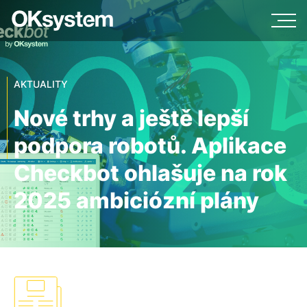
AKTUALITY
Nové trhy a ještě lepší
podpora robotů. Aplikace
Checkbot ohlašuje na rok
2025 ambiciózní plány