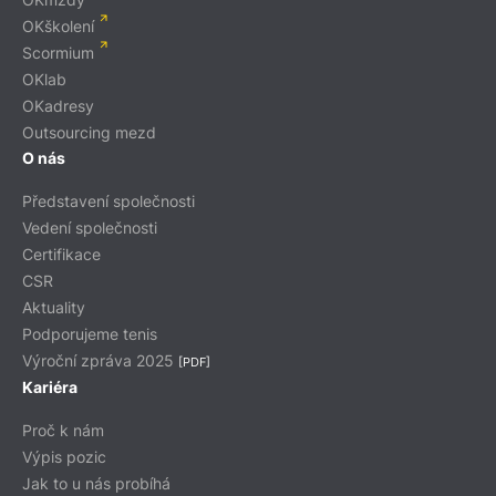
OKškolení
Scormium
OKlab
OKadresy
Outsourcing mezd
O nás
Představení společnosti
Vedení společnosti
Certifikace
CSR
Aktuality
Podporujeme tenis
Výroční zpráva 2025
[PDF]
Kariéra
Proč k nám
Výpis pozic
Jak to u nás probíhá