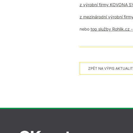
z výrobní firmy KOVONA 
z mezinárodní výrobní firm
nebo
top služby Rohlik.cz -
ZPĚT NA VÝPIS AKTUALIT