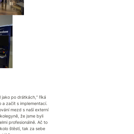
jako po drátkách,“ říká
 a začít s implementací.
ování mezd s naší externí
kolegyně, že jsme byli
elmi profesionálně. Ač to
olo štěstí, tak za sebe