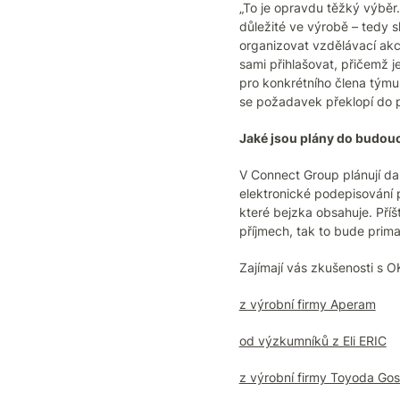
„To je opravdu těžký výběr.
důležité ve výrobě – tedy 
organizovat vzdělávací akc
sami přihlašovat, přičemž j
pro konkrétního člena týmu
se požadavek překlopí do 
Jaké jsou plány do budou
V Connect Group plánují dal
elektronické podepisování 
které bejzka obsahuje. Příš
příjmech, tak to bude prima
Zajímají vás zkušenosti s 
z výrobní firmy Aperam
od výzkumníků z Eli ERIC
z výrobní firmy Toyoda Go