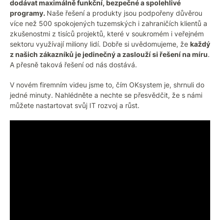
dodávat maximálně funkční, bezpečné a spolehlivé
programy.
Naše řešení a produkty jsou podpořeny důvěrou
více než 500 spokojených tuzemských i zahraničích klientů a
zkušenostmi z tisíců projektů, které v soukromém i veřejném
sektoru využívají miliony lidí. Dobře si uvědomujeme, že
každý
z našich zákazníků je jedinečný a zaslouží si řešení na míru
.
A přesně taková řešení od nás dostává.
V novém firemním videu jsme to, čím OKsystem je, shrnuli do
jedné minuty. Nahlédněte a nechte se přesvědčit, že s námi
můžete nastartovat svůj IT rozvoj a růst.