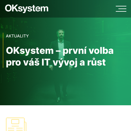
AKTUALITY
OKsystem – první volba
pro váš IT vývoj a růst