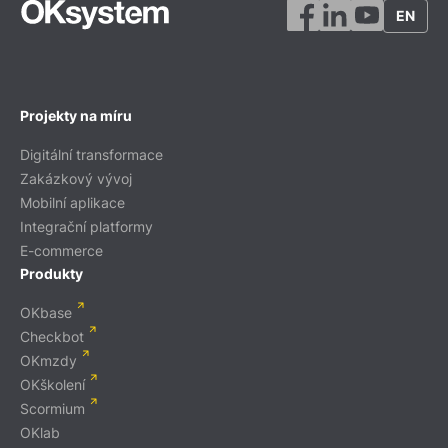
EN
Projekty na míru
Digitální transformace
Zakázkový vývoj
Mobilní aplikace
Integrační platformy
E-commerce
Produkty
OKbase
Checkbot
OKmzdy
OKškolení
Scormium
OKlab