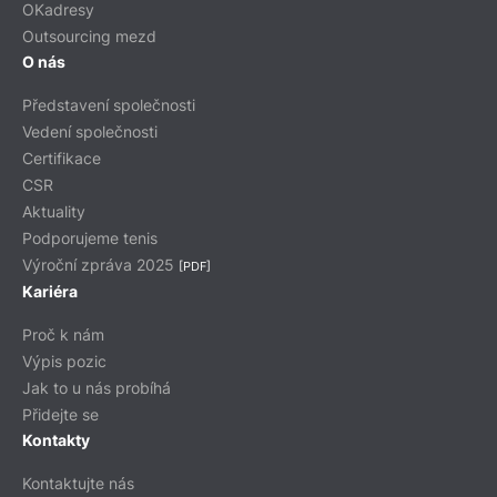
OKadresy
Outsourcing mezd
O nás
Představení společnosti
Vedení společnosti
Certifikace
CSR
Aktuality
Podporujeme tenis
Výroční zpráva 2025
[PDF]
Kariéra
Proč k nám
Výpis pozic
Jak to u nás probíhá
Přidejte se
Kontakty
Kontaktujte nás