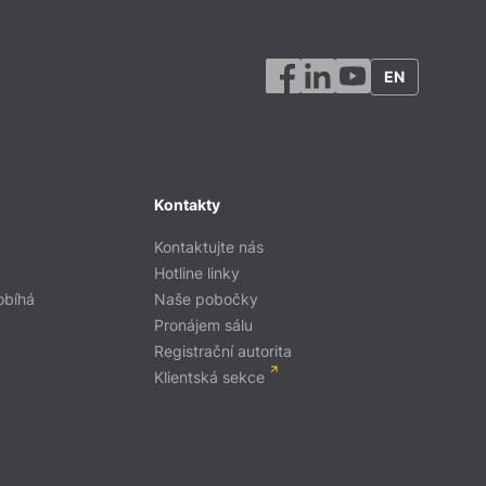
EN
Kontakty
Kontaktujte nás
Hotline linky
obíhá
Naše pobočky
Pronájem sálu
Registrační autorita
Klientská sekce