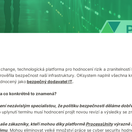
xchange, technologická platforma pro hodnocení rizik a zranitelnost
věřila bezpečnost naší infrastruktury. OKsystem naplnil všechna k
dnocený jako
bezpečný dodavatel IT
.
 a co konkrétně to znamená?
zení nezávislým specialistou, že politiku bezpečnosti děláme dobře.
 uplynutí termínu musí hodnocení projít novou revizí a výsledky se zn
 naše zákazníky, kteří mohou díky platformě
ProcessUnity
výrazně z
tému
. Mohou eliminovat velké množství práce se cyber security hodno