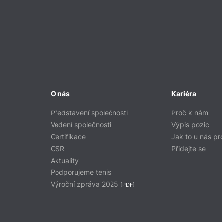
O nás
Kariéra
Představení společnosti
Proč k nám
Vedení společnosti
Výpis pozic
Certifikace
Jak to u nás pr
CSR
Přidejte se
Aktuality
Podporujeme tenis
Výroční zpráva 2025
[PDF]