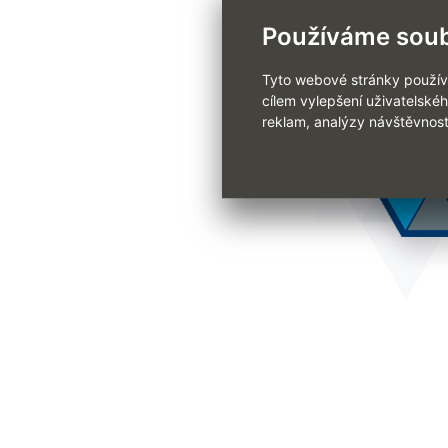
Používáme soub
Tyto webové stránky používaj
cílem vylepšení uživatelské
reklam, analýzy návštěvnost