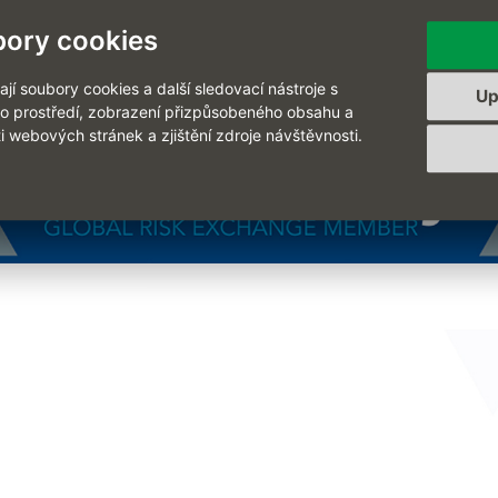
ory cookies
í soubory cookies a další sledovací nástroje s
Up
ho prostředí, zobrazení přizpůsobeného obsahu a
i webových stránek a zjištění zdroje návštěvnosti.