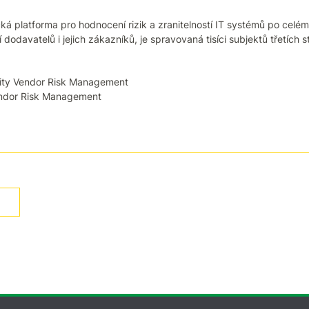
ká platforma pro hodnocení rizik a zranitelností IT systémů po celém
 dodavatelů i jejich zákazníků, je spravovaná tisíci subjektů třetích st
ity Vendor Risk Management
endor Risk Management