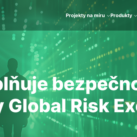
Projekty na míru
Produkty
ňuje bezpečnos
 Global Risk E