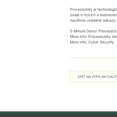
ProcessUnity je technologic
údaje o rizicích a hodnocení
navštivte uvedené odkazy:
5-Minute Demo: ProcessUn
More Info: ProcessUnity V
More Info: Cyber Security
ZPĚT NA VÝPIS AKTUALIT