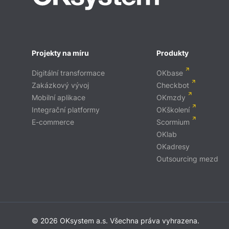
Projekty na míru
Produkty
Digitální transformace
OKbase
Zakázkový vývoj
Checkbot
Mobilní aplikace
OKmzdy
Integrační platformy
OKškolení
E-commerce
Scormium
OKlab
OKadresy
Outsourcing mezd
© 2026 OKsystem a.s. Všechna práva vyhrazena.