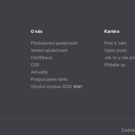
O nás
Kariéra
Představení společnosti
Proč k nám
Vedení společnosti
Výpis pozic
Certifikace
Jak to u nás pr
CSR
Přidejte se
Aktuality
Podporujeme tenis
Výroční zpráva 2025
[PDF]
Změnit