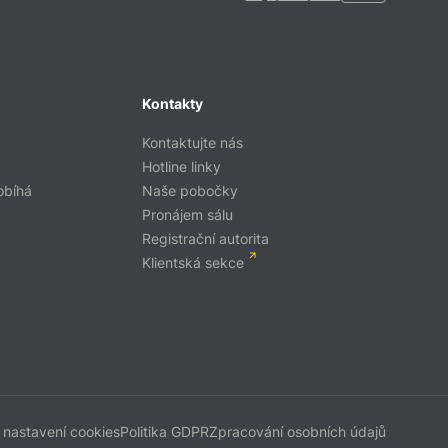
Kontakty
Kontaktujte nás
Hotline linky
obíhá
Naše pobočky
Pronájem sálu
Registrační autorita
Klientská sekce
 nastavení cookies
Politika GDPR
Zpracování osobních údajů