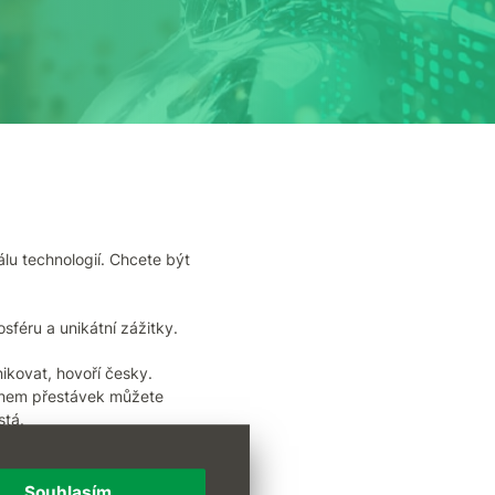
lu technologií. Chcete být
sféru a unikátní zážitky.
ikovat, hovoří česky.
ěhem přestávek můžete
stá.
ilot, bezpečnost, právo,
Souhlasím