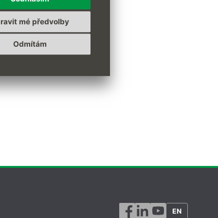
ravit mé předvolby
Odmítám
EN