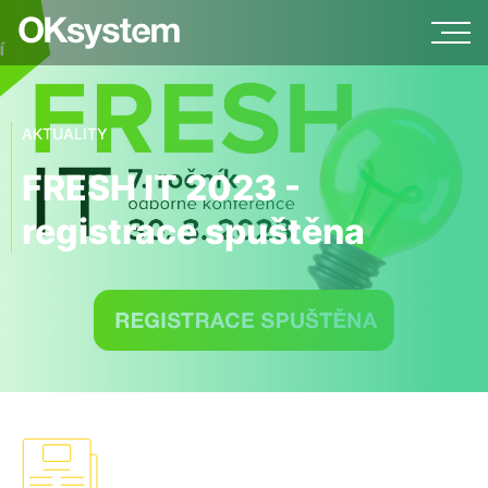
AKTUALITY
FRESH IT 2023 -
registrace spuštěna