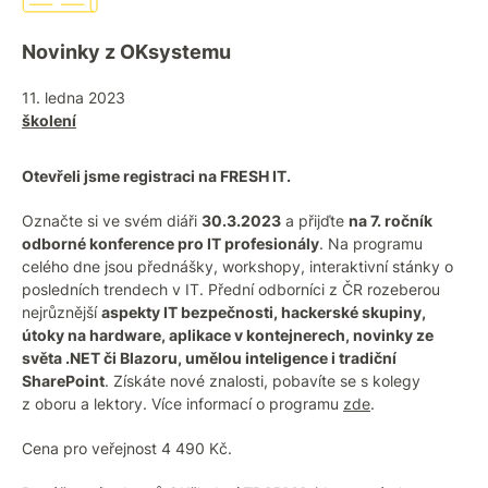
Novinky z OKsystemu
11. ledna 2023
školení
Otevřeli jsme registraci na FRESH IT.
Označte si ve svém diáři
30.3.2023
a přijďte
na 7. ročník
odborné konference pro IT profesionály
. Na programu
celého dne jsou přednášky, workshopy, interaktivní stánky o
posledních trendech v IT. Přední odborníci z ČR rozeberou
nejrůznější
aspekty IT bezpečnosti, hackerské skupiny,
útoky na hardware, aplikace v kontejnerech, novinky ze
světa .NET či Blazoru, umělou inteligence i tradiční
SharePoint
. Získáte nové znalosti, pobavíte se s kolegy
z oboru a lektory. Více informací o programu
zde
.
Cena pro veřejnost 4 490 Kč.