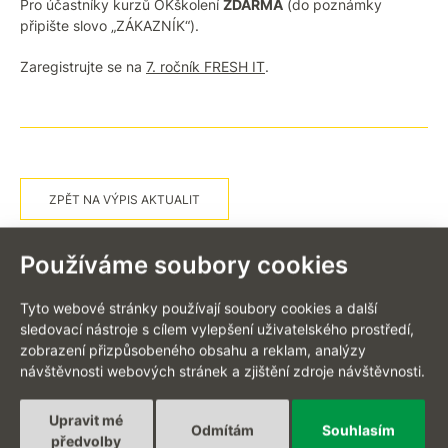
Pro účastníky kurzů OKškolení
ZDARMA
(do poznámky
připište slovo „ZÁKAZNÍK“).
Zaregistrujte se na
7. ročník FRESH IT
.
ZPĚT NA VÝPIS AKTUALIT
Používáme soubory cookies
Tyto webové stránky používají soubory cookies a další
sledovací nástroje s cílem vylepšení uživatelského prostředí,
EN
zobrazení přizpůsobeného obsahu a reklam, analýzy
návštěvnosti webových stránek a zjištění zdroje návštěvnosti.
Upravit mé
Odmítám
Souhlasím
Projekty na míru
předvolby