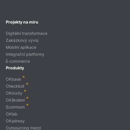
Projekty na míru
Digitální transformace
Zakázkový vývoj
Mobilní aplikace
Integrační platformy
E-commerce
Produkty
OKbase
Checkbot
OKmzdy
OKškolení
Scormium
OKlab
OKadresy
Outsourcing mezd