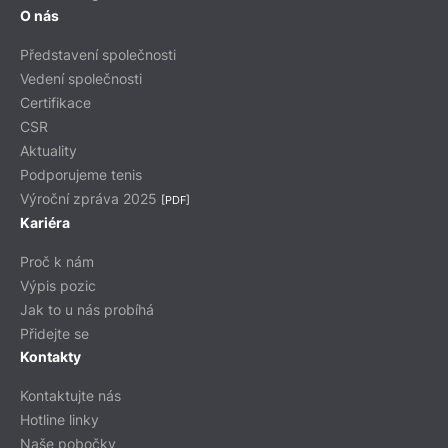
O nás
Představení společnosti
Vedení společnosti
Certifikace
CSR
Aktuality
Podporujeme tenis
Výroční zpráva 2025
[PDF]
Kariéra
Proč k nám
Výpis pozic
Jak to u nás probíhá
Přidejte se
Kontakty
Kontaktujte nás
Hotline linky
Naše pobočky