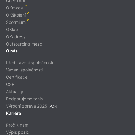
Checkbot
OKmzdy
OKškolení
Scormium
OKlab
OKadresy
Outsourcing mezd
O nás
Představení společnosti
Vedení společnosti
Certifikace
CSR
Aktuality
Podporujeme tenis
Výroční zpráva 2025
[PDF]
Kariéra
Proč k nám
Výpis pozic