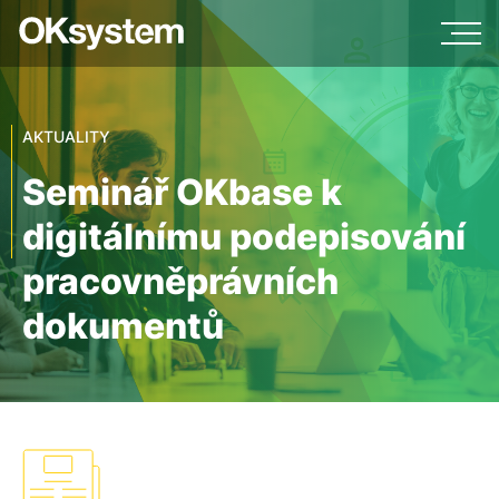
AKTUALITY
Seminář OKbase k
digitálnímu podepisování
pracovněprávních
dokumentů