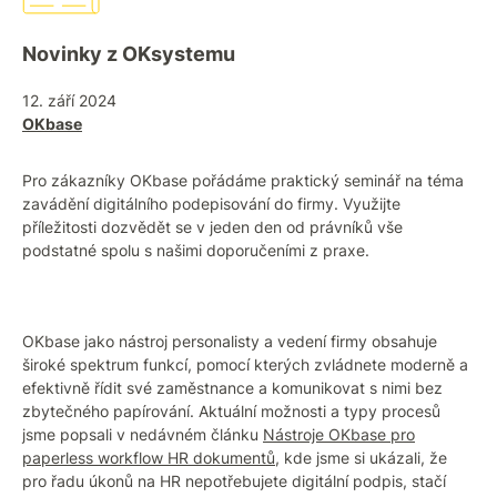
Novinky z OKsystemu
12. září 2024
OKbase
Pro zákazníky OKbase pořádáme praktický seminář na téma
zavádění digitálního podepisování do firmy. Využijte
příležitosti dozvědět se v jeden den od právníků vše
podstatné spolu s našimi doporučeními z praxe.
OKbase jako nástroj personalisty a vedení firmy obsahuje
široké spektrum funkcí, pomocí kterých zvládnete moderně a
efektivně řídit své zaměstnance a komunikovat s nimi bez
zbytečného papírování. Aktuální možnosti a typy procesů
jsme popsali v nedávném článku
Nástroje OKbase pro
paperless workflow HR dokumentů
, kde jsme si ukázali, že
pro řadu úkonů na HR nepotřebujete digitální podpis, stačí