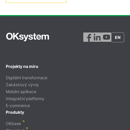
EN
Projekty na míru
Digitální transformace
Zakázkový vývoj
Mobilní aplikace
Integrační platformy
E-commerce
Produkty
OKbase