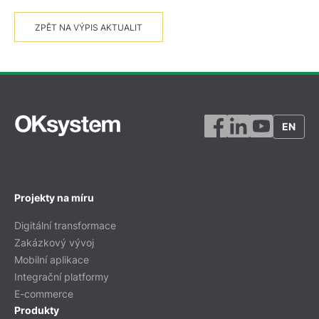
ZPĚT NA VÝPIS AKTUALIT
EN
Projekty na míru
Digitální transformace
Zakázkový vývoj
Mobilní aplikace
Integrační platformy
E-commerce
Produkty