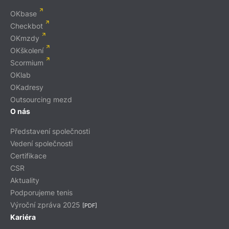
OKbase
Checkbot
OKmzdy
OKškolení
Scormium
OKlab
OKadresy
Outsourcing mezd
O nás
Představení společnosti
Vedení společnosti
Certifikace
CSR
Aktuality
Podporujeme tenis
Výroční zpráva 2025
[PDF]
Kariéra