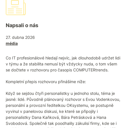
Napsali o nás
27. dubna 2026
média
Co IT profesionálové hledají nejvíc, jak dlouhodobě udržet lidi
v týmu a že stabilita nemusí být vždycky nuda, o tom všem
se dočtete v rozhovoru pro časopis COMPUTERtrends.
Kompletní přepis rozhovoru přinášíme níže:
Když se sejdou čtyři personalistky u jednoho stolu, téma je
jasné: lidé. Původně plánovaný rozhovor s Evou Vodenkovou,
personální a provozní ředitelkou OKsystemu, se postupně
vyvinul v panelovou diskusi, ke které se připojily i
personalistky Dana Kaňková, Bára Petrásková a Hana
Svobodová. Společně tak poodhalily zákulisí firmy, kde se i