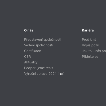
O nás
Kariéra
Představení společnosti
Proč k nám
Vedení společnosti
Výpis pozic
Certifikace
Jak to u nás pr
CSR
Přidejte se
Aktuality
Podporujeme tenis
Výroční zpráva 2024
[PDF]