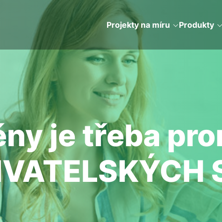
Projekty na míru
Produkty
y je třeba prom
ŽIVATELSKÝCH