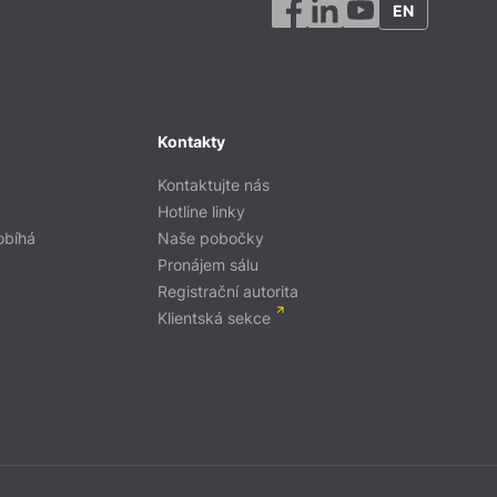
EN
Kontakty
Kontaktujte nás
Hotline linky
obíhá
Naše pobočky
Pronájem sálu
Registrační autorita
Klientská sekce