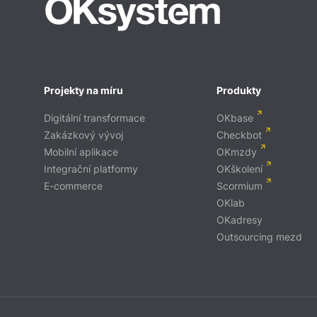
Projekty na míru
Produkty
Digitální transformace
OKbase
Zakázkový vývoj
Checkbot
Mobilní aplikace
OKmzdy
Integrační platformy
OKškolení
E-commerce
Scormium
OKlab
OKadresy
Outsourcing mezd