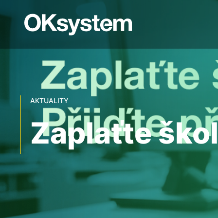
AKTUALITY
Zaplaťte škole