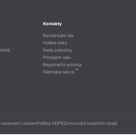
Kontakty
Kontaktujte nás
Hotline linky
obíhá
Naše pobočky
Pronájem sálu
Registrační autorita
Klientská sekce
 nastavení cookies
Politika GDPR
Zpracování osobních údajů