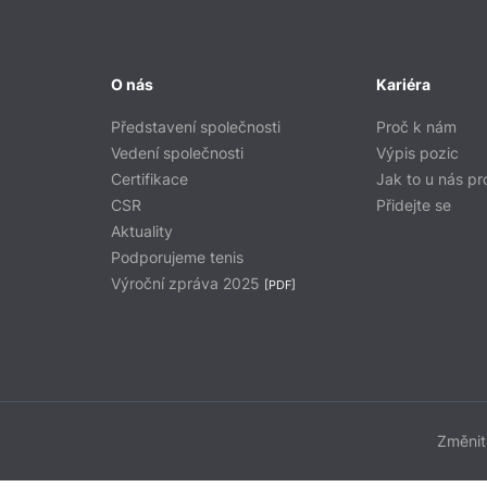
O nás
Kariéra
Představení společnosti
Proč k nám
Vedení společnosti
Výpis pozic
Certifikace
Jak to u nás pr
CSR
Přidejte se
Aktuality
Podporujeme tenis
Výroční zpráva 2025
[PDF]
Změnit