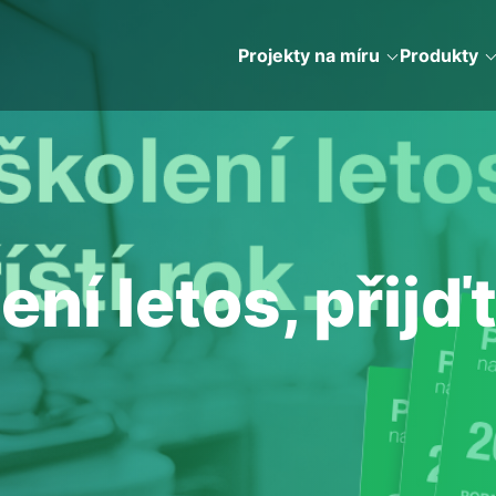
Projekty na míru
Produkty
ní letos, přijďt