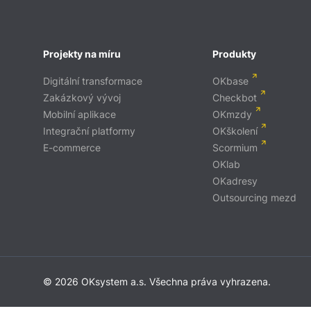
Projekty na míru
Produkty
Digitální transformace
OKbase
Zakázkový vývoj
Checkbot
Mobilní aplikace
OKmzdy
Integrační platformy
OKškolení
E-commerce
Scormium
OKlab
OKadresy
Outsourcing mezd
© 2026 OKsystem a.s. Všechna práva vyhrazena.