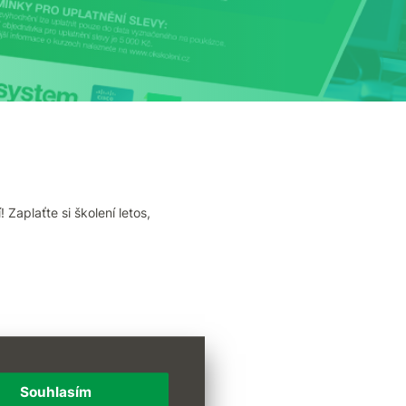
aplaťte si školení letos,
Souhlasím