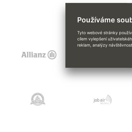
Pod
Používáme soub
Tyto webové stránky používaj
cílem vylepšení uživatelské
reklam, analýzy návštěvnost