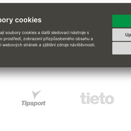
ívejte se i na další refer
ory cookies
í soubory cookies a další sledovací nástroje s
Up
ho prostředí, zobrazení přizpůsobeného obsahu a
i webových stránek a zjištění zdroje návštěvnosti.