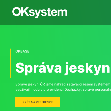
OKBASE
Správa jeskyn
Správě jeskyní ČR jsme nahradili stávající řešení systém
využívají moduly pro evidenci Docházky, správě personál
ZPĚT NA REFERENCE