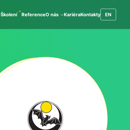
Školení
Reference
O nás
Kariéra
Kontakty
EN