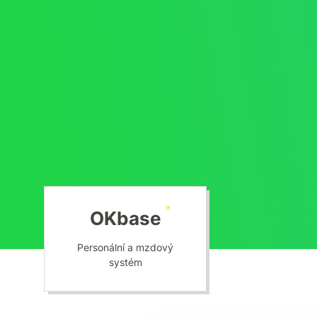
OKbase
Personální a mzdový
systém