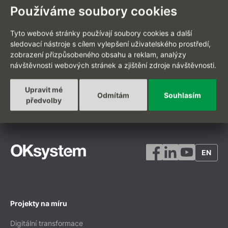
Používáme soubory cookies
Tyto webové stránky používají soubory cookies a další
sledovací nástroje s cílem vylepšení uživatelského prostředí,
zobrazení přizpůsobeného obsahu a reklam, analýzy
návštěvnosti webových stránek a zjištění zdroje návštěvnosti.
ZPĚT NA VÝPIS AKTUALIT
Upravit mé
Odmítám
Souhlasím
předvolby
EN
Projekty na míru
Digitální transformace