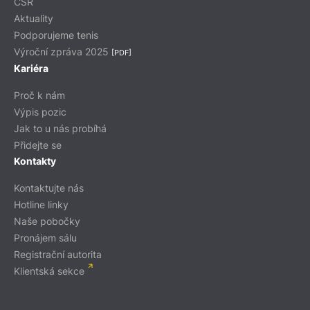
CSR
Aktuality
Podporujeme tenis
Výroční zpráva 2025
[PDF]
Kariéra
Proč k nám
Výpis pozic
Jak to u nás probíhá
Přidejte se
Kontakty
Kontaktujte nás
Hotline linky
Naše pobočky
Pronájem sálu
Registrační autorita
Klientská sekce