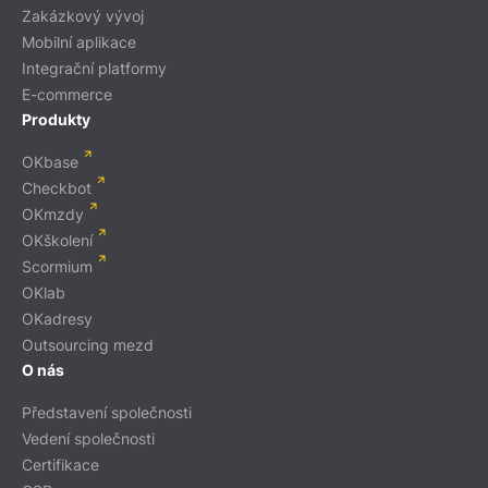
Zakázkový vývoj
Mobilní aplikace
Integrační platformy
E-commerce
Produkty
OKbase
Checkbot
OKmzdy
OKškolení
Scormium
OKlab
OKadresy
Outsourcing mezd
O nás
Představení společnosti
Vedení společnosti
Certifikace