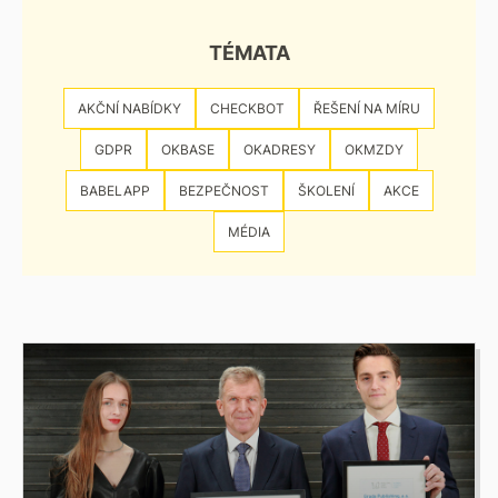
TÉMATA
AKČNÍ NABÍDKY
CHECKBOT
ŘEŠENÍ NA MÍRU
GDPR
OKBASE
OKADRESY
OKMZDY
BABELAPP
BEZPEČNOST
ŠKOLENÍ
AKCE
MÉDIA