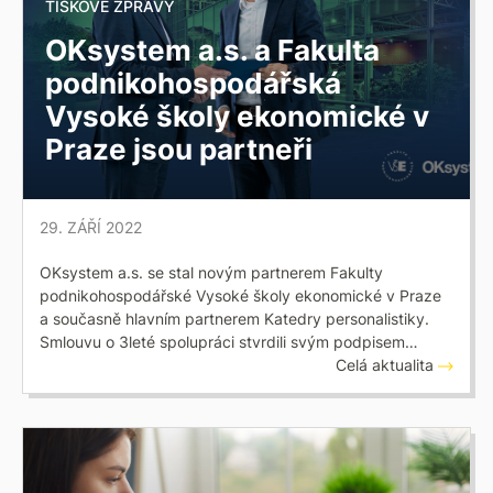
TISKOVÉ ZPRÁVY
OKsystem a.s. a Fakulta
podnikohospodářská
Vysoké školy ekonomické v
Praze jsou partneři
29. ZÁŘÍ 2022
OKsystem a.s. se stal novým partnerem Fakulty
podnikohospodářské Vysoké školy ekonomické v Praze
a současně hlavním partnerem Katedry personalistiky.
Smlouvu o 3leté spolupráci stvrdili svým podpisem…
Celá aktualita