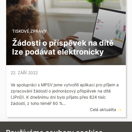
TISKOVÉ ZPRÁVY
Žádosti o příspěvek na dítě
lze podávat elektronicky
22. ZÁŘÍ 2022
Ve spolupráci s MPSV jsme vytvořili aplikaci pro příjem a
zpracování žádostí o jednorázový příspěvek na dítě
(JPnD). K dnešnímu dni bylo přijato přes 824 tisíc
žádostí, z toho téměř 60 %…
Celá aktualita