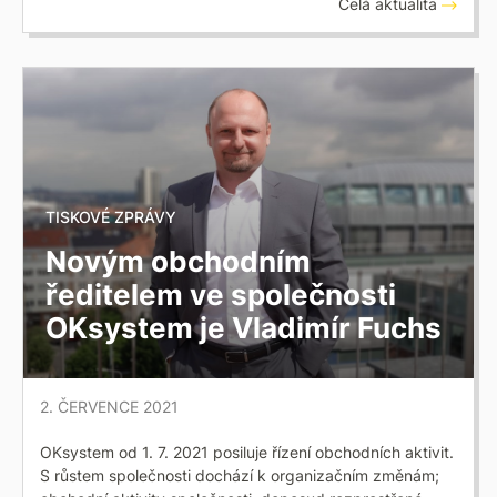
Celá aktualita
TISKOVÉ ZPRÁVY
Novým obchodním
ředitelem ve společnosti
OKsystem je Vladimír Fuchs
2. ČERVENCE 2021
OKsystem od 1. 7. 2021 posiluje řízení obchodních aktivit.
S růstem společnosti dochází k organizačním změnám;