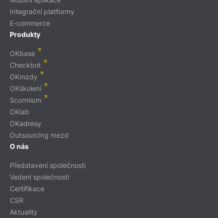
Integrační platformy
E-commerce
Produkty
OKbase
Checkbot
OKmzdy
OKškolení
Scormium
OKlab
OKadresy
Outsourcing mezd
O nás
Představení společnosti
Vedení společnosti
Certifikace
CSR
Aktuality