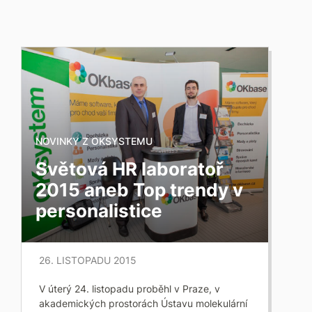
NOVINKY Z OKSYSTEMU
Světová HR laboratoř
2015 aneb Top trendy v
personalistice
26. LISTOPADU 2015
V úterý 24. listopadu proběhl v Praze, v
akademických prostorách Ústavu molekulární