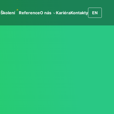
Školení
Reference
O nás
Kariéra
Kontakty
EN