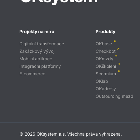
Projekty na míru
Produkty
Digitální transformace
OKbase
Zakázkový vývoj
Checkbot
Mobilní aplikace
OKmzdy
Integrační platformy
OKškolení
E-commerce
Scormium
OKlab
OKadresy
Outsourcing mezd
© 2026 OKsystem a.s. Všechna práva vyhrazena.