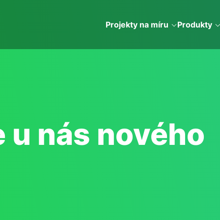
Projekty na míru
Produkty
je u nás nového