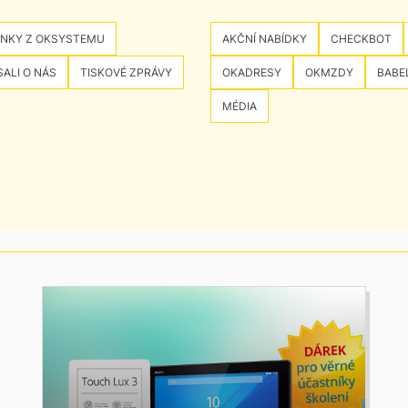
INKY Z OKSYSTEMU
AKČNÍ NABÍDKY
CHECKBOT
ALI O NÁS
TISKOVÉ ZPRÁVY
OKADRESY
OKMZDY
BABE
MÉDIA