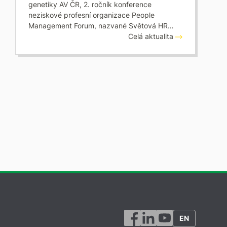
genetiky AV ČR, 2. ročník konference
neziskové profesní organizace People
Management Forum, nazvané Světová HR…
Celá aktualita
EN