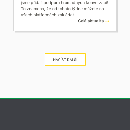
jsme přidali podporu hromadných konverzací!
To znamená, že od tohoto týdne můžete na
všech platformách zakládat…
Celá aktualita
NAČÍST DALŠÍ