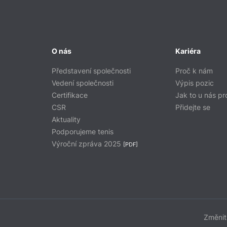
O nás
Kariéra
Představení společnosti
Proč k nám
Vedení společnosti
Výpis pozic
Certifikace
Jak to u nás pr
CSR
Přidejte se
Aktuality
Podporujeme tenis
Výroční zpráva 2025
[PDF]
Změnit