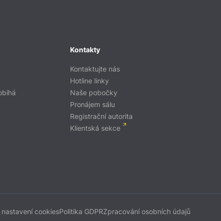
Kontakty
Kontaktujte nás
Hotline linky
obíhá
Naše pobočky
Pronájem sálu
Registrační autorita
Klientská sekce
 nastavení cookies
Politika GDPR
Zpracování osobních údajů