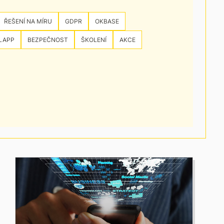
ŘEŠENÍ NA MÍRU
GDPR
OKBASE
LAPP
BEZPEČNOST
ŠKOLENÍ
AKCE