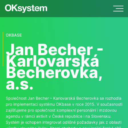
OKBASE
Jan Becher -
Karlovarská
Becherovka,
a.s.
Společnost Jan Becher – Karlovarská Becherovka se rozhodla
pro implementaci systému OKbase v roce 2015. V současnosti
zajišťujeme pro společnost komplexní personální i mzdovou
agendu v rámci aktivit v České republice i na Slovensku.
Systém je schopen integrovat odlišné požadavky jak z oblasti